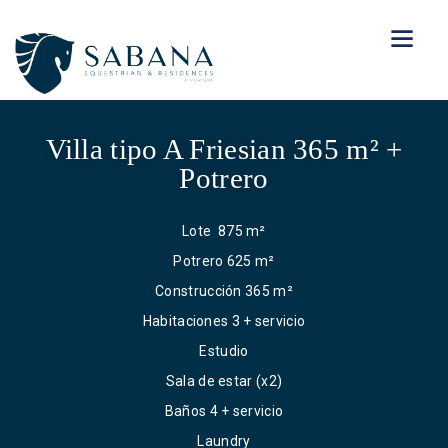
Villa tipo A Friesian 365 m² +
Potrero
Lote 875 m²
Potrero 625 m²
Construcción 365 m²
Habitaciones 3 + servicio
Estudio
Sala de estar (x2)
Baños 4 + servicio
Laundry