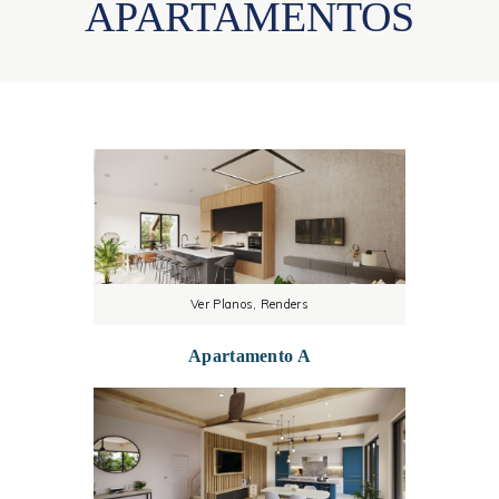
APARTAMENTOS
Ver Planos, Renders
Apartamento A