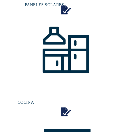
PANELES SOLARES​
COCINA